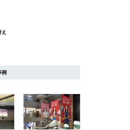
替え
事例