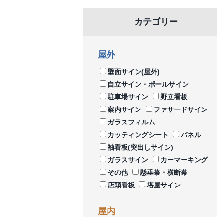
カテゴリー
屋外
壁面サイン(屋外)
自立サイン・ポールサイン
駐車場サイン
野立看板
案内サイン
ファサードサイン
ガラスフィルム
カッティングシート
パネル
袖看板(突出しサイン)
ガラスサイン
カーマーキング
その他
懸垂幕・横断幕
店頭看板
塔屋サイン
屋内