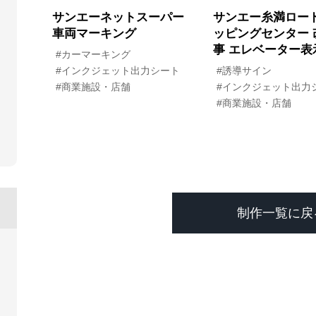
サンエーネットスーパー
サンエー糸満ロー
車両マーキング
ッピングセンター 
事 エレベーター表
#カーマーキング
#インクジェット出力シート
#誘導サイン
#商業施設・店舗
#インクジェット出力
#商業施設・店舗
制作一覧に戻