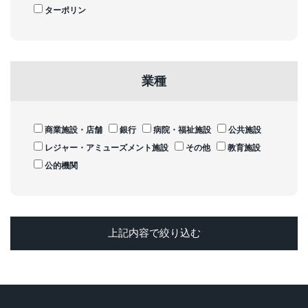
ターポリン
業種
商業施設・店舗
銀行
病院・福祉施設
公共施設
レジャー・アミューズメント施設
その他
教育施設
公的機関
上記内容で絞り込む