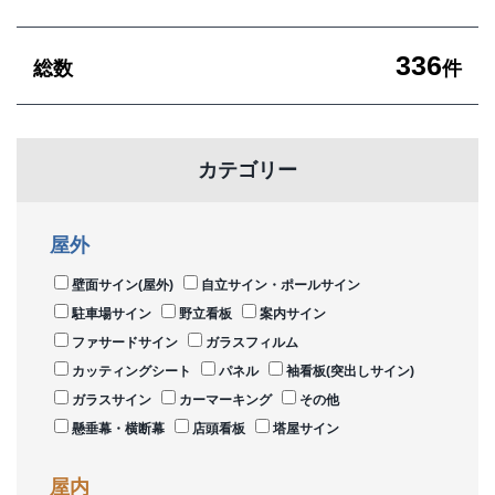
336
総数
件
カテゴリー
屋外
壁面サイン(屋外)
自立サイン・ポールサイン
駐車場サイン
野立看板
案内サイン
ファサードサイン
ガラスフィルム
カッティングシート
パネル
袖看板(突出しサイン)
ガラスサイン
カーマーキング
その他
懸垂幕・横断幕
店頭看板
塔屋サイン
屋内