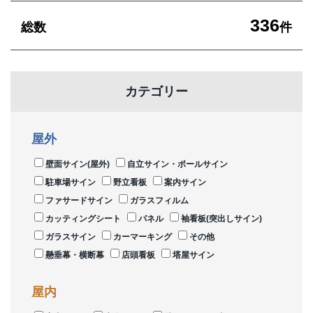
336
総数
件
カテゴリー
屋外
壁面サイン(屋外)
自立サイン・ポールサイン
駐車場サイン
野立看板
案内サイン
ファサードサイン
ガラスフィルム
カッティングシート
パネル
袖看板(突出しサイン)
ガラスサイン
カーマーキング
その他
懸垂幕・横断幕
店頭看板
塔屋サイン
屋内