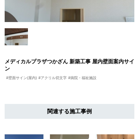
メディカルプラザつかざん 新築工事 屋内壁面案内サイ
ン
#壁面サイン(屋内)
#アクリル切文字
#病院・福祉施設
関連する施工事例