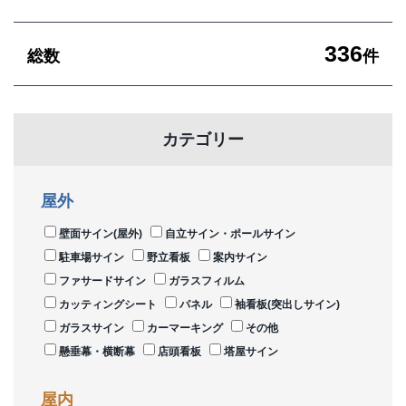
336
総数
件
カテゴリー
屋外
壁面サイン(屋外)
自立サイン・ポールサイン
駐車場サイン
野立看板
案内サイン
ファサードサイン
ガラスフィルム
カッティングシート
パネル
袖看板(突出しサイン)
ガラスサイン
カーマーキング
その他
懸垂幕・横断幕
店頭看板
塔屋サイン
屋内