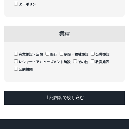
ターポリン
業種
商業施設・店舗
銀行
病院・福祉施設
公共施設
レジャー・アミューズメント施設
その他
教育施設
公的機関
上記内容で絞り込む