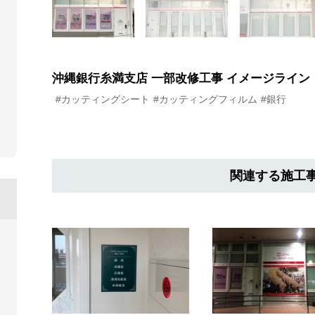
沖縄銀行糸満支店 一部改修工事 イメージライン
#カッティングシート
#カッティングフィルム
#銀行
関連する施工