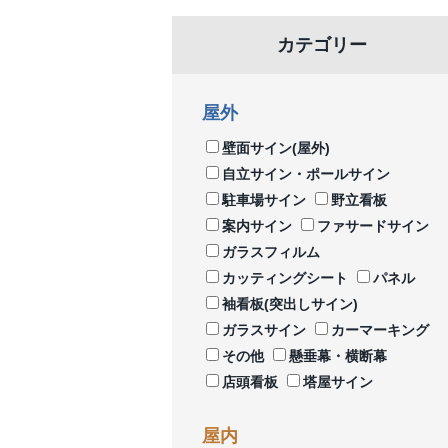
カテゴリー
屋外
壁面サイン(屋外)
自立サイン・ポールサイン
駐車場サイン
野立看板
案内サイン
ファサードサイン
ガラスフィルム
カッティングシート
パネル
袖看板(突出しサイン)
ガラスサイン
カーマーキング
その他
懸垂幕・横断幕
店頭看板
塔屋サイン
屋内