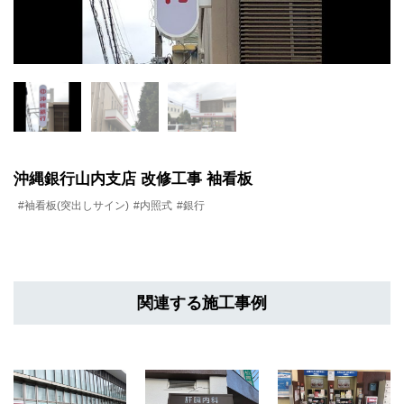
沖縄銀行山内支店 改修工事 袖看板
#袖看板(突出しサイン)
#内照式
#銀行
関連する施工事例