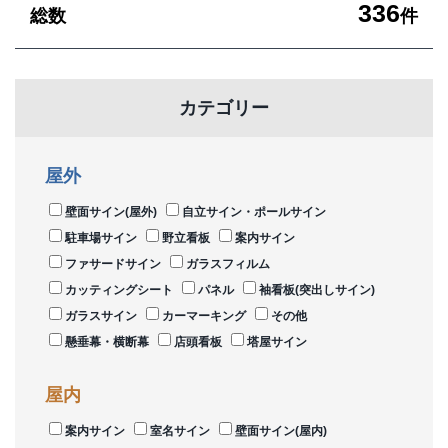
336
総数
件
カテゴリー
屋外
壁面サイン(屋外)
自立サイン・ポールサイン
駐車場サイン
野立看板
案内サイン
ファサードサイン
ガラスフィルム
カッティングシート
パネル
袖看板(突出しサイン)
ガラスサイン
カーマーキング
その他
懸垂幕・横断幕
店頭看板
塔屋サイン
屋内
案内サイン
室名サイン
壁面サイン(屋内)