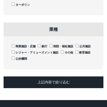
ターポリン
業種
商業施設・店舗
銀行
病院・福祉施設
公共施設
レジャー・アミューズメント施設
その他
教育施設
公的機関
上記内容で絞り込む