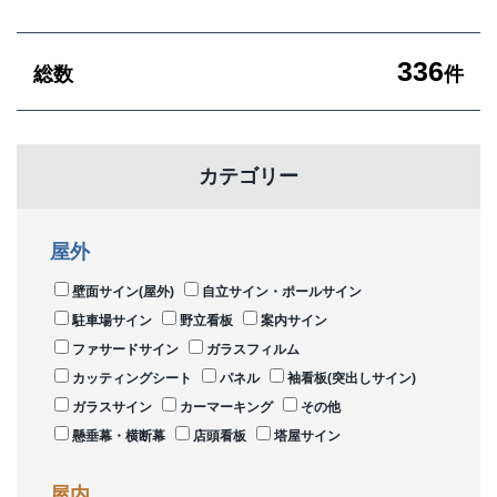
336
総数
件
カテゴリー
屋外
壁面サイン(屋外)
自立サイン・ポールサイン
駐車場サイン
野立看板
案内サイン
ファサードサイン
ガラスフィルム
カッティングシート
パネル
袖看板(突出しサイン)
ガラスサイン
カーマーキング
その他
懸垂幕・横断幕
店頭看板
塔屋サイン
屋内