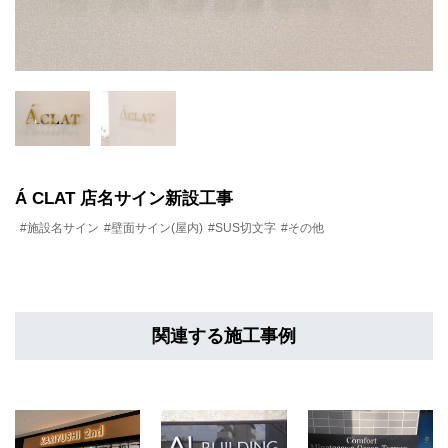
Á CLAT 店名サイン新設工事
#施設名サイン
#壁面サイン(屋内)
#SUS切文字
#その他
関連する施工事例