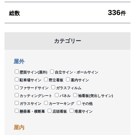
336
総数
件
カテゴリー
屋外
壁面サイン(屋外)
自立サイン・ポールサイン
駐車場サイン
野立看板
案内サイン
ファサードサイン
ガラスフィルム
カッティングシート
パネル
袖看板(突出しサイン)
ガラスサイン
カーマーキング
その他
懸垂幕・横断幕
店頭看板
塔屋サイン
屋内