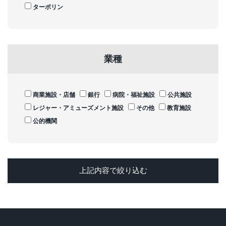
ターポリン
業種
商業施設・店舗
銀行
病院・福祉施設
公共施設
レジャー・アミューズメント施設
その他
教育施設
公的機関
上記内容で絞り込む