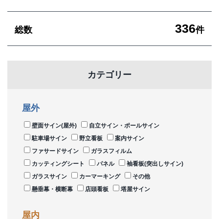
336
総数
件
カテゴリー
屋外
壁面サイン(屋外)
自立サイン・ポールサイン
駐車場サイン
野立看板
案内サイン
ファサードサイン
ガラスフィルム
カッティングシート
パネル
袖看板(突出しサイン)
ガラスサイン
カーマーキング
その他
懸垂幕・横断幕
店頭看板
塔屋サイン
屋内