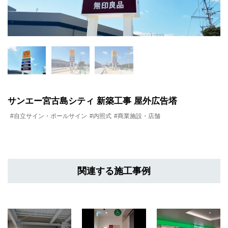
サンエー宮古島シティ 新築工事 屋外広告塔
#自立サイン・ポールサイン
#内照式
#商業施設・店舗
関連する施工事例