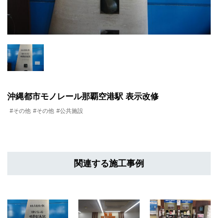
沖縄都市モノレール那覇空港駅 表示改修
#その他
#その他
#公共施設
関連する施工事例