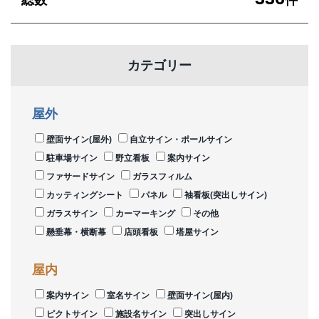
カテゴリー
屋外
壁面サイン(屋外)
自立サイン・ポールサイン
駐車場サイン
野立看板
案内サイン
ファサードサイン
ガラスフィルム
カッティングシート
パネル
袖看板(突出しサイン)
ガラスサイン
カーマーキング
その他
懸垂幕・横断幕
店頭看板
塔屋サイン
屋内
案内サイン
室名サイン
壁面サイン(屋内)
ピクトサイン
施設名サイン
突出しサイン