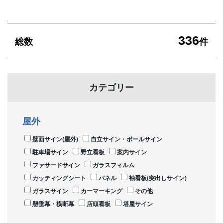
336
総数
件
カテゴリー
屋外
壁面サイン(屋外)
自立サイン・ポールサイン
駐車場サイン
野立看板
案内サイン
ファサードサイン
ガラスフィルム
カッティングシート
パネル
袖看板(突出しサイン)
ガラスサイン
カーマーキング
その他
懸垂幕・横断幕
店頭看板
塔屋サイン