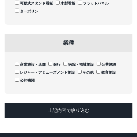
可動式スタンド看板
木製看板
フラットパネル
ターポリン
業種
商業施設・店舗
銀行
病院・福祉施設
公共施設
レジャー・アミューズメント施設
その他
教育施設
公的機関
上記内容で絞り込む