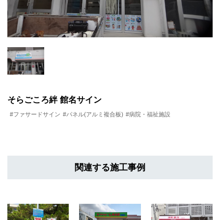
そらごころ絆 館名サイン
#ファサードサイン
#パネル(アルミ複合板)
#病院・福祉施設
関連する施工事例