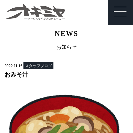
沖縄 | サイン | 看
NEWS
板 有限会社オキ
ミヤ
お知らせ
スタッフブログ
2022.11.16
おみそ汁