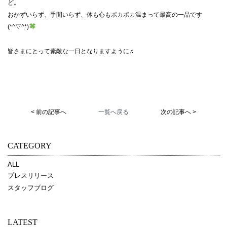
ど。
おかずいらず、手間いらず、体も心もポカポカ温まって最高の一品です
(*^▽^*)
皆さまにとって素敵な一日となりますように♬
< 前の記事へ
一覧へ戻る
次の記事へ >
CATEGORY
ALL
プレスリリース
スタッフブログ
LATEST