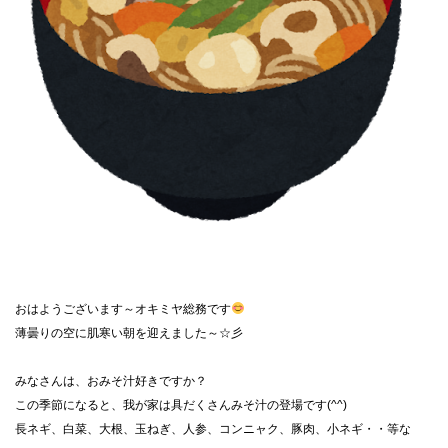
おはようございます～オキミヤ総務です
薄曇りの空に肌寒い朝を迎えました～☆彡
みなさんは、おみそ汁好きですか？
この季節になると、我が家は具だくさんみそ汁の登場です(^^)
長ネギ、白菜、大根、玉ねぎ、人参、コンニャク、豚肉、小ネギ・・等な