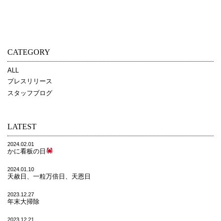
CATEGORY
ALL
プレスリリース
スタッフブログ
LATEST
2024.02.01
かに看板の日
2024.01.10
天赦日、一粒万倍日、天恩日
2023.12.27
年末大掃除
2023.12.21