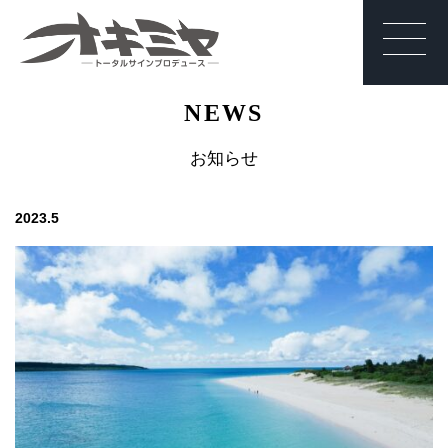
沖縄 | サイン | 看
NEWS
板 有限会社オキ
ミヤ
お知らせ
2023.5