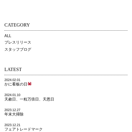
CATEGORY
ALL
プレスリリース
スタッフブログ
LATEST
2024.02.01
かに看板の日
2024.01.10
天赦日、一粒万倍日、天恩日
2023.12.27
年末大掃除
2023.12.21
フェアトレードマーク