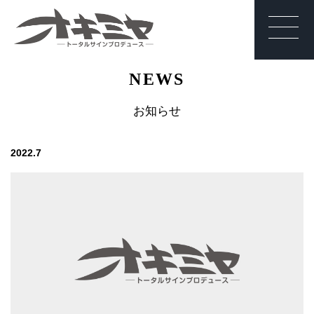
沖縄 | サイン | 看
NEWS
板 有限会社オキ
ミヤ
お知らせ
2022.7