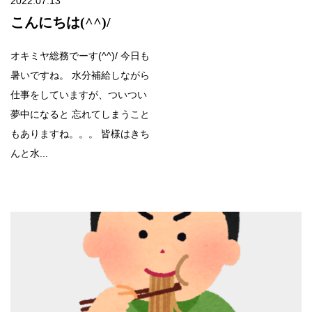
2022.07.13
こんにちは(^^)/
オキミヤ総務でーす(^^)/ 今日も
暑いですね。 水分補給しながら
仕事をしていますが、ついつい
夢中になると 忘れてしまうこと
もありますね。。。 皆様はきち
んと水...