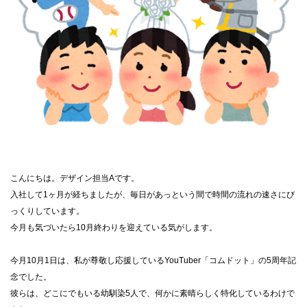
こんにちは。デザイン担当Aです。
入社して1ヶ月が経ちましたが、毎日があっという間で時間の流れの速さにび
っくりしています。
今月も気づいたら10月終わりを迎えている気がします。
今月10月1日は、私が尊敬し応援しているYouTuber「コムドット」の5周年記
念でした。
彼らは、どこにでもいる幼馴染5人で、何かに素晴らしく特化しているわけで