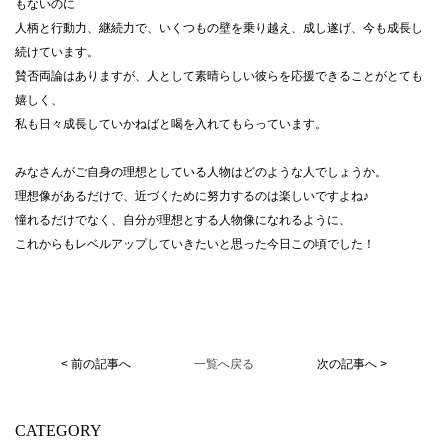
もないのに
人柄と行動力、継続力で、いくつもの壁を乗り越え、成し遂げ、今も成長し
続けています。
賛否両論はありますが、人として素晴らしい彼らを応援できることがとても
嬉しく、
私も日々成長していかねばと喝を入れてもらっています。
みなさんがご自身の理想としている人物はどのような人でしょうか。
理想像があるだけで、近づくために努力するのは楽しいですよね♪
憧れるだけでなく、自分が理想とする人物像になれるように、
これからもレベルアップしていきたいと思った今日この頃でした！
< 前の記事へ
一覧へ戻る
次の記事へ >
CATEGORY