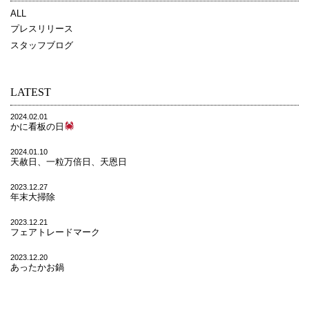
ALL
プレスリリース
スタッフブログ
LATEST
2024.02.01
かに看板の日
2024.01.10
天赦日、一粒万倍日、天恩日
2023.12.27
年末大掃除
2023.12.21
フェアトレードマーク
2023.12.20
あったかお鍋