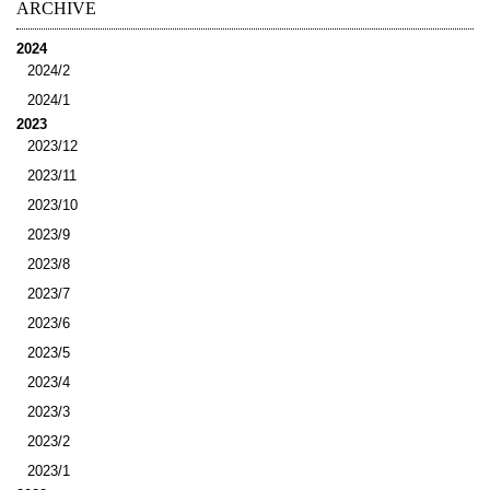
ARCHIVE
2024
2024/2
2024/1
2023
2023/12
2023/11
2023/10
2023/9
2023/8
2023/7
2023/6
2023/5
2023/4
2023/3
2023/2
2023/1