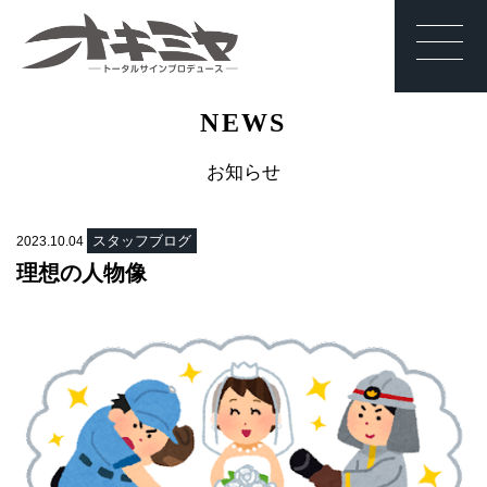
沖縄 | サイン | 看
NEWS
板 有限会社オキ
ミヤ
お知らせ
スタッフブログ
2023.10.04
理想の人物像