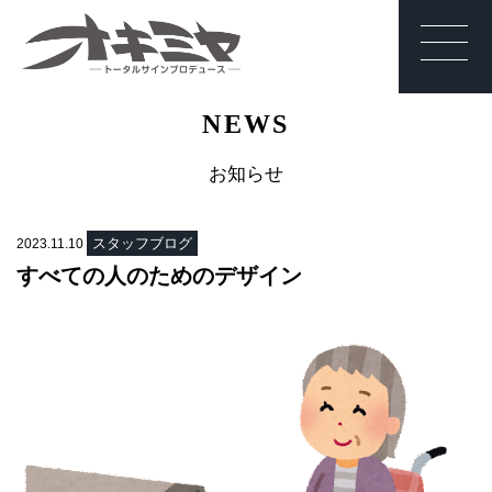
沖縄 | サイン | 看
NEWS
板 有限会社オキ
ミヤ
お知らせ
スタッフブログ
2023.11.10
すべての人のためのデザイン