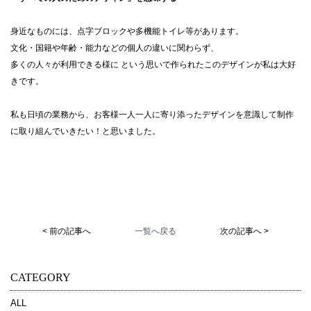
身近なものには、点字ブロックや多機能トイレ等があります。
文化・国籍や年齢・能力などの個人の違いに関わらず、
多くの人々が利用できる様に という思いで作られたこのデザインが私は大好
きです。
私も日頃の業務から、お客様一人一人に寄り添ったデザインを意識して制作
に取り組んでいきたい！と思いました。
< 前の記事へ
一覧へ戻る
次の記事へ >
CATEGORY
ALL