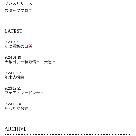
プレスリリース
スタッフブログ
LATEST
2024.02.01
かに看板の日
2024.01.10
天赦日、一粒万倍日、天恩日
2023.12.27
年末大掃除
2023.12.21
フェアトレードマーク
2023.12.20
あったかお鍋
ARCHIVE