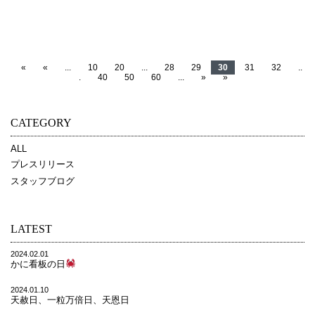
«
«
...
10
20
...
28
29
30
31
32
..
.
40
50
60
...
»
»
CATEGORY
ALL
プレスリリース
スタッフブログ
LATEST
2024.02.01
かに看板の日
2024.01.10
天赦日、一粒万倍日、天恩日