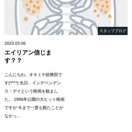
スタッフブログ
2023.03.06
エイリアン信じま
す？？
こんにちわ。オキミヤ総務部で
す(*^^*) 先日、インデペンデン
ス・デイという映画を観まし
た。 1996年公開の大ヒット映画
ですが 今まで一度も観たことが
なかっ...