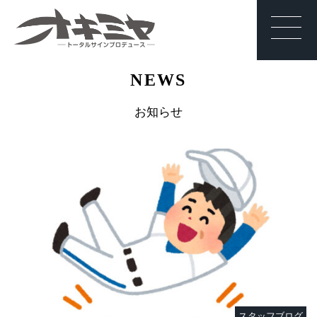
沖縄 | サイン | 看
NEWS
板 有限会社オキ
ミヤ
お知らせ
スタッフブログ