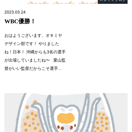
2023.03.24
WBC優勝！
おはようございます、オキミヤ
デザイン部です！ やりました
ね！日本！ 沖縄からも3名の選手
が出場していましたね〜 栗山監
督がいい監督だからこそ選手...